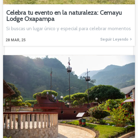
Celebra tu evento en la naturaleza: Cemayu
Lodge Oxapampa
Si buscas un lugar único y especial para celebrar momentos
Seguir Leyendo
28
MAR, 25