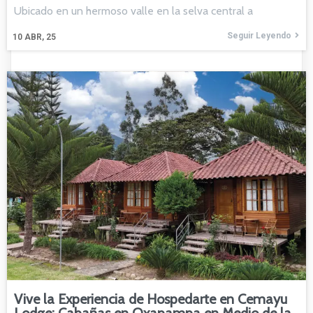
Ubicado en un hermoso valle en la selva central a
Seguir Leyendo
10
ABR, 25
Vive la Experiencia de Hospedarte en Cemayu