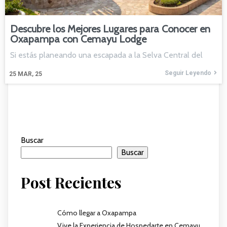
Descubre los Mejores Lugares para Conocer en
Oxapampa con Cemayu Lodge
Si estás planeando una escapada a la Selva Central del
Seguir Leyendo
25
MAR, 25
Buscar
Buscar
Post Recientes
Cómo llegar a Oxapampa
Vive la Experiencia de Hospedarte en Cemayu