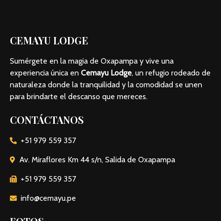
CEMAYU LODGE
Sumérgete en la magia de Oxapampa y vive una
experiencia única en
Cemayu Lodge
, un refugio rodeado de
naturaleza donde la tranquilidad y la comodidad se unen
para brindarte el descanso que mereces.
CONTÁCTANOS
+51 979 559 357
Av. Miraflores Km 44 s/n, Salida de Oxapampa
+51 979 559 357
info@cemayu.pe