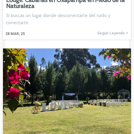
Lodge: Cabañas en Oxapampa en Medio de la
Naturaleza
Si buscas un lugar donde desconectarte del ruido y
conectarte
Seguir Leyendo
28
MAR, 25