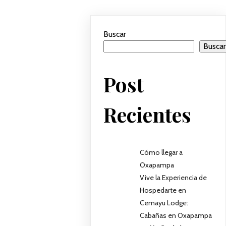
Buscar
Busca
Post
Recientes
Cómo llegar a
Oxapampa
Vive la Experiencia de
Hospedarte en
Cemayu Lodge:
Cabañas en Oxapampa