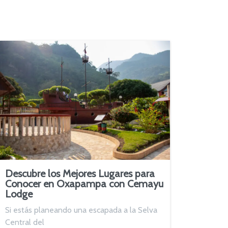
Descubre los Mejores Lugares para
Conocer en Oxapampa con Cemayu
Lodge
Si estás planeando una escapada a la Selva
Central del